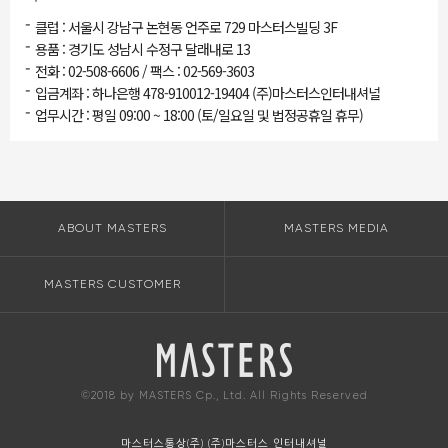
-
클럽 : 서울시 강남구 논현동 언주로 729 마스터스빌딩 3F
-
용품 : 경기도 성남시 수정구 달래내로 13
-
전화 : 02-508-6606 / 팩스 : 02-569-3603
-
입금계좌 : 하나은행 478-910012-19404 (주)마스터스인터내셔널
-
업무시간 : 평일 09:00 ~ 18:00 (토/일요일 및 법정공휴일 휴무)
ABOUT MASTERS
MASTERS MEDIA
MASTERS CUSTOMER
©2018 by MASTERS Cp., Ltd. All Rights Reserved
마스터스통상(주) (주)마스터스 인터내셔널