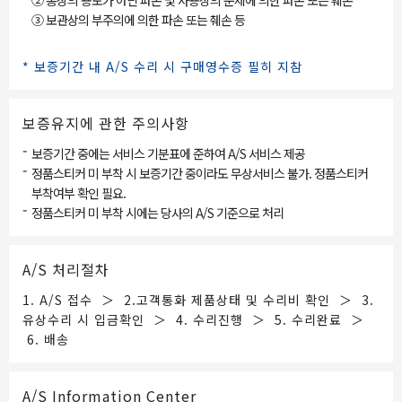
② 통상의 용도가 아닌 파손 및 사용상의 문제에 의한 파손 또는 훼손
③ 보관상의 부주의에 의한 파손 또는 췌손 등
* 보증기간 내 A/S 수리 시 구매영수증 필히 지참
보증유지에 관한 주의사항
-
보증기간 중에는 서비스 기분표에 준하여 A/S 서비스 제공
-
정품스티커 미 부착 시 보증기간 중이라도 무상서비스 불가. 정품스티커
부착여부 확인 필요.
-
정품스티커 미 부착 시에는 당사의 A/S 기준으로 처리
A/S 처리절차
1. A/S 접수 ＞ 2.고객통화 제품상태 및 수리비 확인 ＞ 3.
유상수리 시 입금확인 ＞ 4. 수리진행 ＞ 5. 수리완료 ＞
6. 배송
A/S Information Center