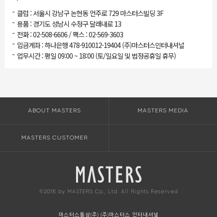
-
클럽 : 서울시 강남구 논현동 언주로 729 마스터스빌딩 3F
-
용품 : 경기도 성남시 수정구 달래내로 13
-
전화 : 02-508-6606 / 팩스 : 02-569-3603
-
입금계좌 : 하나은행 478-910012-19404 (주)마스터스인터내셔널
-
업무시간 : 평일 09:00 ~ 18:00 (토/일요일 및 법정공휴일 휴무)
ABOUT MASTERS
MASTERS MEDIA
MASTERS CUSTOMER
©2018 by MASTERS Cp., Ltd. All Rights Reserved
마스터스통상(주) (주)마스터스 인터내셔널