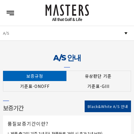
A/S 안내
보증규정
유상판단 기준
기준표-ONOFF
기준표-GIII
보증기간
Black&White A/S 안내
품질보증기간이란?
-
제품 출고일 기준 1년 (단, 정품등록 가입 시 추가 1년 보장)