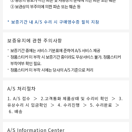
② 통상의 용도가 아닌 파손 및 사용상의 문제에 의한 파손 또는 훼손
③ 보관상의 부주의에 의한 파손 또는 췌손 등
* 보증기간 내 A/S 수리 시 구매영수증 필히 지참
보증유지에 관한 주의사항
-
보증기간 중에는 서비스 기분표에 준하여 A/S 서비스 제공
-
정품스티커 미 부착 시 보증기간 중이라도 무상서비스 불가. 정품스티커
부착여부 확인 필요.
-
정품스티커 미 부착 시에는 당사의 A/S 기준으로 처리
A/S 처리절차
1. A/S 접수 ＞ 2.고객통화 제품상태 및 수리비 확인 ＞ 3.
유상수리 시 입금확인 ＞ 4. 수리진행 ＞ 5. 수리완료 ＞
6. 배송
A/S Information Center