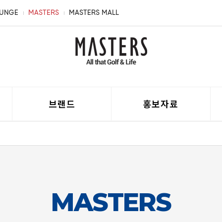
OUNGE
MASTERS
MASTERS MALL
브랜드
홍보자료
MASTERS