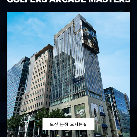
도산 본점 오시는길