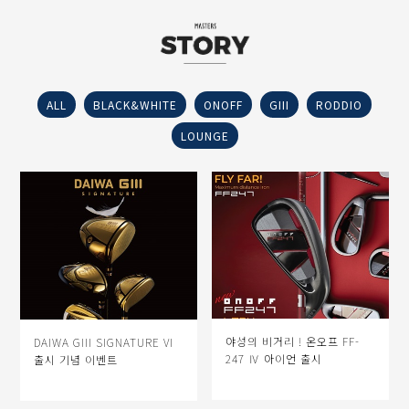
ALL
BLACK&WHITE
ONOFF
GIII
RODDIO
LOUNGE
야성의 비거리 ! 온오프 FF-
DAIWA GIII SIGNATURE VI
247 Ⅳ 아이언 출시
출시 기념 이벤트