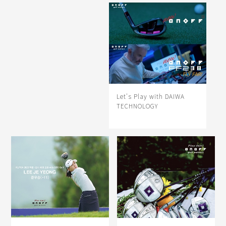
Let's Play with DAIWA
TECHNOLOGY