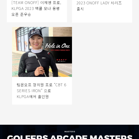
[TEAM ONOFF] 이제영 프로,
2023 ONOFF LADY 시리즈
KLPGA 2023 맥콜 모나 용평
출시
오픈 준우승
팀온오프 정희원 프로 “CBT 6
SERIES IRON” 으로
KLPGA에서 홀인원